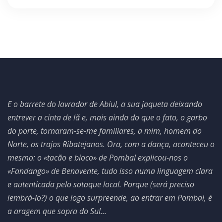
E o barrete do lavrador de Abiul, a sua jaqueta deixando
entrever a cinta de lã e, mais ainda do que o fato, o garbo
do porte, tornaram-se-me familiares, a mim, homem do
Norte, os trajos Ribatejanos. Ora, com a dança, aconteceu o
mesmo: o «tacão e bioco» de Pombal explicou-nos o
«Fandango» de Benavente, tudo isso numa linguagem clara
e autenticada pelo sotaque local. Porque (será preciso
lembrá-lo?) o que logo surpreende, ao entrar em Pombal, é
a aragem que sopra do Sul...