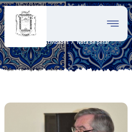
Nota de pesar
Home
Atividades
Nota de pesar