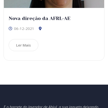
Nova direção da AFRL-AE
06-12-2021
Ler Mais
E o barrete do lavrador de Abiul, a sua jaqueta deixando