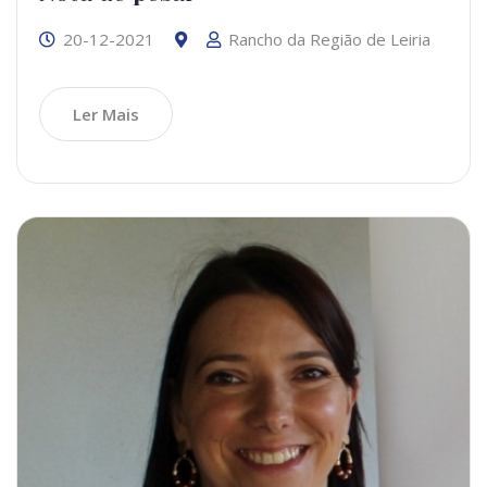
20-12-2021
Rancho da Região de Leiria
Ler Mais